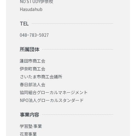
NO STUDY伊奈校
Hasudahub
TEL
048−783−5927
所属団体
蓮田市商工会
伊奈町商工会
さいたま市商工会議所
春日部法人会
協同組合グローカルマネージメント
NPO法人グローカルスタンダード
事業内容
学習塾 事業
花育事業